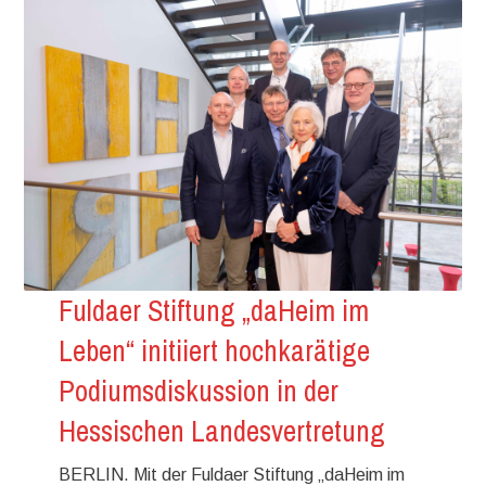
Fuldaer Stiftung „daHeim im
Leben“ initiiert hochkarätige
Podiumsdiskussion in der
Hessischen Landesvertretung
BERLIN. Mit der Fuldaer Stiftung „daHeim im