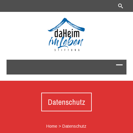
Datenschutz
Home
>
Datenschutz