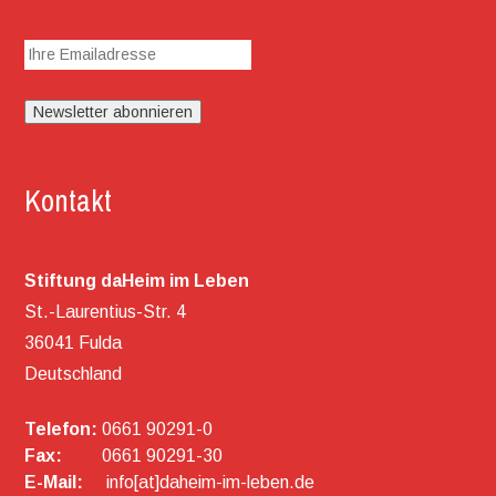
Kontakt
Stiftung daHeim im Leben
St.-Laurentius-Str. 4
36041 Fulda
Deutschland
Telefon:
0661 90291-0
Fax:
0661 90291-30
E-Mail:
info[at]daheim-im-leben.de