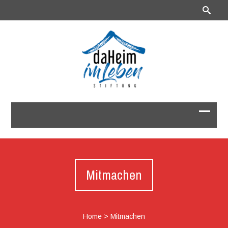
Mitmachen
Home
>
Mitmachen