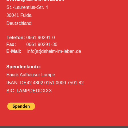
St.-Laurentius-Str. 4
36041 Fulda
Deutschland
Telefon:
0661 90291-0
Fax:
0661 90291-30
E-Mail:
info[at]daheim-im-leben.de
Spendenkonto:
Hauck Aufhäuser Lampe
IBAN: DE42 4802 0151 0000 7501 82
BIC: LAMPDEDDXXX