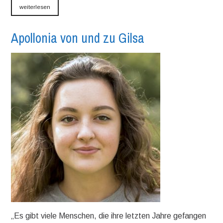
weiterlesen
Apollonia von und zu Gilsa
„Es gibt viele Menschen, die ihre letzten Jahre gefangen