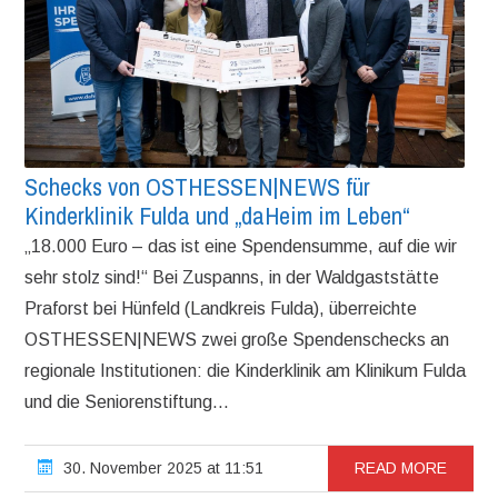
Schecks von OSTHESSEN|NEWS für
Kinderklinik Fulda und „daHeim im Leben“
„18.000 Euro – das ist eine Spendensumme, auf die wir
sehr stolz sind!“ Bei Zuspanns, in der Waldgaststätte
Praforst bei Hünfeld (Landkreis Fulda), überreichte
OSTHESSEN|NEWS zwei große Spendenschecks an
regionale Institutionen: die Kinderklinik am Klinikum Fulda
und die Seniorenstiftung...
30. November 2025 at 11:51
READ MORE