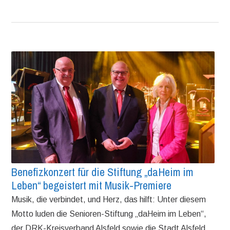
Benefizkonzert für die Stiftung „daHeim im
Leben“ begeistert mit Musik-Premiere
Musik, die verbindet, und Herz, das hilft: Unter diesem
Motto luden die Senioren-Stiftung „daHeim im Leben“,
der DRK-Kreisverband Alsfeld sowie die Stadt Alsfeld