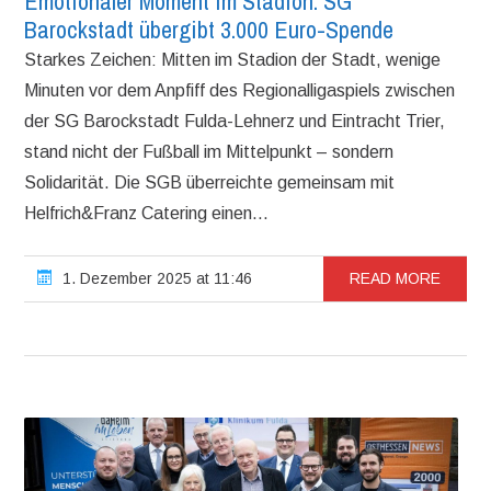
Emotionaler Moment im Stadion: SG
Barockstadt übergibt 3.000 Euro-Spende
Starkes Zeichen: Mitten im Stadion der Stadt, wenige
Minuten vor dem Anpfiff des Regionalligaspiels zwischen
der SG Barockstadt Fulda-Lehnerz und Eintracht Trier,
stand nicht der Fußball im Mittelpunkt – sondern
Solidarität. Die SGB überreichte gemeinsam mit
Helfrich&Franz Catering einen...
1. Dezember 2025 at 11:46
READ MORE