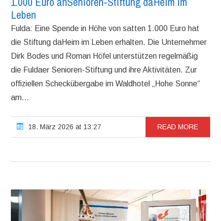
1.000 Euro anSenioren-Stiftung daHeim im
Leben
Fulda: Eine Spende in Höhe von satten 1.000 Euro hat
die Stiftung daHeim im Leben erhalten. Die Unternehmer
Dirk Bodes und Roman Höfel unterstützen regelmäßig
die Fuldaer Senioren-Stiftung und ihre Aktivitäten. Zur
offiziellen Scheckübergabe im Waldhotel „Hohe Sonne“
am...
18. März 2026 at 13:27
READ MORE