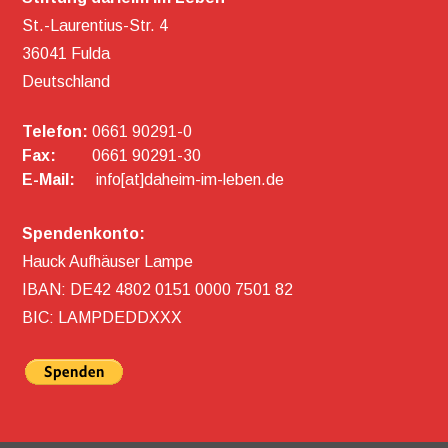
St.-Laurentius-Str. 4
36041 Fulda
Deutschland
Telefon:
0661 90291-0
Fax:
0661 90291-30
E-Mail:
info[at]daheim-im-leben.de
Spendenkonto:
Hauck Aufhäuser Lampe
IBAN: DE42 4802 0151 0000 7501 82
BIC: LAMPDEDDXXX