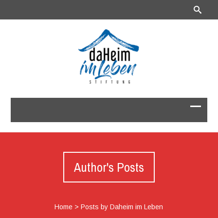
Author's Posts
Home
>
Posts by Daheim im Leben