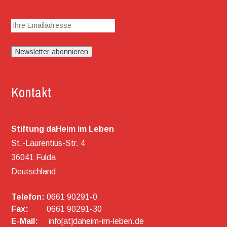
Kontakt
Stiftung daHeim im Leben
St.-Laurentius-Str. 4
36041 Fulda
Deutschland
Telefon:
0661 90291-0
Fax:
0661 90291-30
E-Mail:
info[at]daheim-im-leben.de