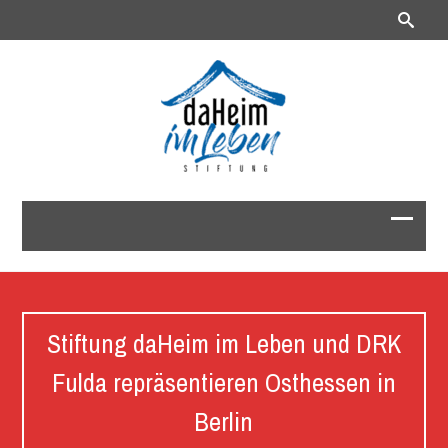
Stiftung daHeim im Leben und DRK
Fulda repräsentieren Osthessen in
Berlin