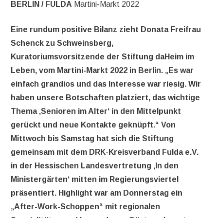
BERLIN / FULDA
Martini-Markt 2022
Eine rundum positive Bilanz zieht Donata Freifrau
Schenck zu Schweinsberg,
Kuratoriumsvorsitzende der Stiftung daHeim im
Leben, vom Martini-Markt 2022 in Berlin. „Es war
einfach grandios und das Interesse war riesig. Wir
haben unsere Botschaften platziert, das wichtige
Thema ‚Senioren im Alter‘ in den Mittelpunkt
gerückt und neue Kontakte geknüpft.“ Von
Mittwoch bis Samstag hat sich die Stiftung
gemeinsam mit dem DRK-Kreisverband Fulda e.V.
in der Hessischen Landesvertretung ‚In den
Ministergärten‘ mitten im Regierungsviertel
präsentiert. Highlight war am Donnerstag ein
„After-Work-Schoppen“ mit regionalen