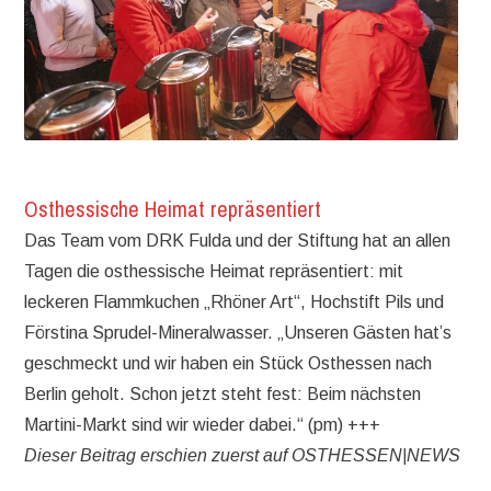
Osthessische Heimat repräsentiert
Das Team vom DRK Fulda und der Stiftung hat an allen
Tagen die osthessische Heimat repräsentiert: mit
leckeren Flammkuchen „Rhöner Art“, Hochstift Pils und
Förstina Sprudel-Mineralwasser. „Unseren Gästen hat’s
geschmeckt und wir haben ein Stück Osthessen nach
Berlin geholt. Schon jetzt steht fest: Beim nächsten
Martini-Markt sind wir wieder dabei.“ (pm) +++
Dieser Beitrag erschien zuerst auf OSTHESSEN|NEWS