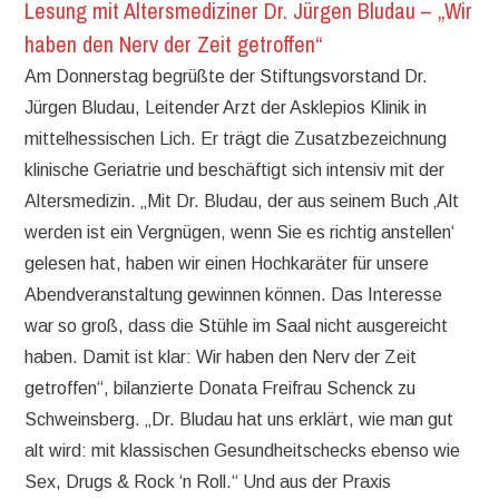
Lesung mit Altersmediziner Dr. Jürgen Bludau – „Wir
haben den Nerv der Zeit getroffen“
Am Donnerstag begrüßte der Stiftungsvorstand Dr.
Jürgen Bludau, Leitender Arzt der Asklepios Klinik in
mittelhessischen Lich. Er trägt die Zusatzbezeichnung
klinische Geriatrie und beschäftigt sich intensiv mit der
Altersmedizin. „Mit Dr. Bludau, der aus seinem Buch ‚Alt
werden ist ein Vergnügen, wenn Sie es richtig anstellen‘
gelesen hat, haben wir einen Hochkaräter für unsere
Abendveranstaltung gewinnen können. Das Interesse
war so groß, dass die Stühle im Saal nicht ausgereicht
haben. Damit ist klar: Wir haben den Nerv der Zeit
getroffen“, bilanzierte Donata Freifrau Schenck zu
Schweinsberg. „Dr. Bludau hat uns erklärt, wie man gut
alt wird: mit klassischen Gesundheitschecks ebenso wie
Sex, Drugs & Rock ‘n Roll.“ Und aus der Praxis