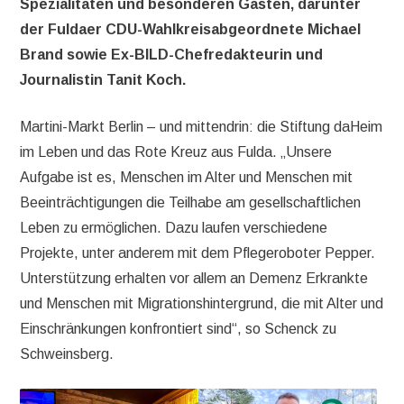
Spezialitäten und besonderen Gästen, darunter
der Fuldaer CDU-Wahlkreisabgeordnete Michael
Brand sowie Ex-BILD-Chefredakteurin und
Journalistin Tanit Koch.
Martini-Markt Berlin – und mittendrin: die Stiftung daHeim
im Leben und das Rote Kreuz aus Fulda. „Unsere
Aufgabe ist es, Menschen im Alter und Menschen mit
Beeinträchtigungen die Teilhabe am gesellschaftlichen
Leben zu ermöglichen. Dazu laufen verschiedene
Projekte, unter anderem mit dem Pflegeroboter Pepper.
Unterstützung erhalten vor allem an Demenz Erkrankte
und Menschen mit Migrationshintergrund, die mit Alter und
Einschränkungen konfrontiert sind“, so Schenck zu
Schweinsberg.