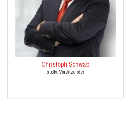
Christoph Schwab
stellv. Vorsitzender