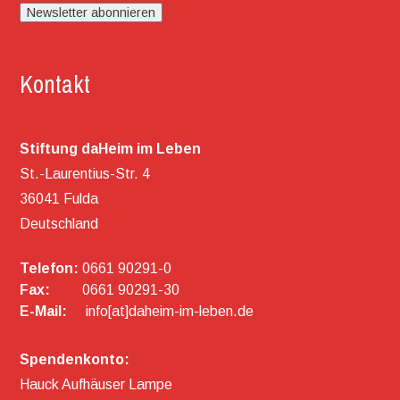
Kontakt
Stiftung daHeim im Leben
St.-Laurentius-Str. 4
36041 Fulda
Deutschland
Telefon:
0661 90291-0
Fax:
0661 90291-30
E-Mail:
info[at]daheim-im-leben.de
Spendenkonto:
Hauck Aufhäuser Lampe