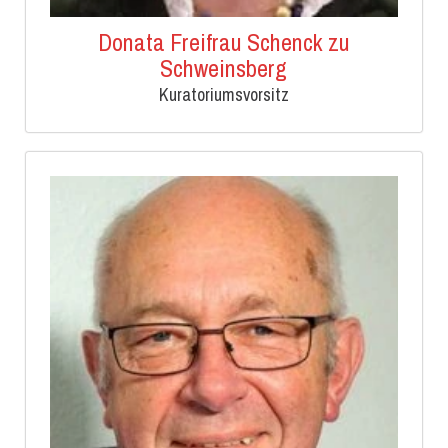
Donata Freifrau Schenck zu
Schweinsberg
Kuratoriumsvorsitz