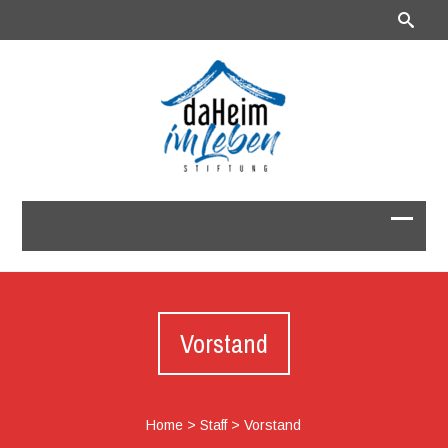
Vorstand
Home
>
Staff
>
Vorstand