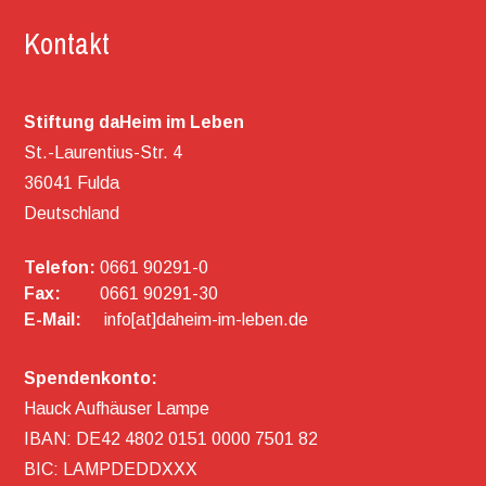
Kontakt
Stiftung daHeim im Leben
St.-Laurentius-Str. 4
36041 Fulda
Deutschland
Telefon:
0661 90291-0
Fax:
0661 90291-30
E-Mail:
info[at]daheim-im-leben.de
Spendenkonto:
Hauck Aufhäuser Lampe
IBAN: DE42 4802 0151 0000 7501 82
BIC: LAMPDEDDXXX