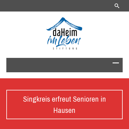
Singkreis erfreut Senioren in
Hausen