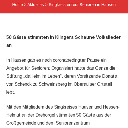
Home
>
Aktuelles
>
Singkreis erfreut Senioren in Hausen
50 Gäste stimmten in Klingers Scheune Volkslieder
an
In Hausen gab es nach coronabedingter Pause ein
Angebot für Senioren: Organisiert hatte das Ganze die
Stiftung „daHeim im Leben“, deren Vorsitzende Donata
von Schenck zu Schweinsberg im Oberaulaer Ortsteil
lebt.
Mit den Mitgliedern des Singkreises Hausen und Hessen-
Helmut an der Drehorgel stimmten 50 Gäste aus der
Großgemeinde und dem Seniorenzentrum