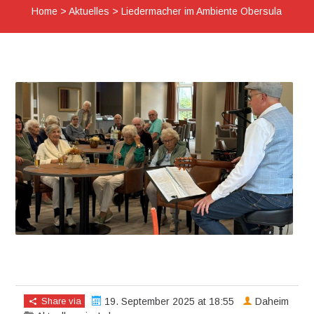
Home
>
Aktuelles
>
Liedermacher im Ambiente Obersula
Share via
19. September 2025 at 18:55
Daheim