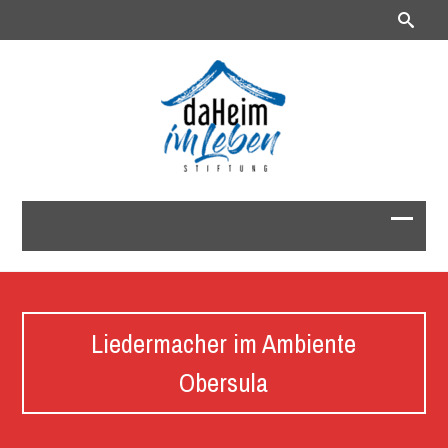
Liedermacher im Ambiente
Obersula