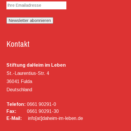
Kontakt
Stiftung daHeim im Leben
St.-Laurentius-Str. 4
36041 Fulda
Deutschland
Telefon:
0661 90291-0
Fax:
0661 90291-30
E-Mail:
info[at]daheim-im-leben.de