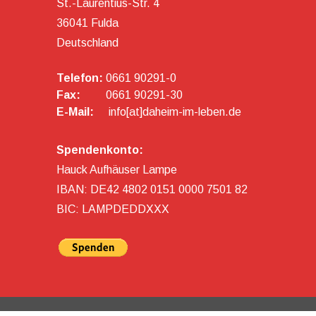
St.-Laurentius-Str. 4
36041 Fulda
Deutschland
Telefon:
0661 90291-0
Fax:
0661 90291-30
E-Mail:
info[at]daheim-im-leben.de
Spendenkonto:
Hauck Aufhäuser Lampe
IBAN: DE42 4802 0151 0000 7501 82
BIC: LAMPDEDDXXX