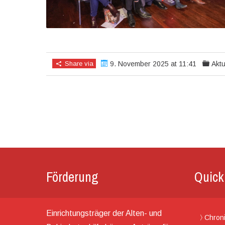
Share via
9. November 2025 at 11:41
Aktu
Förderung
Quick
Einrichtungsträger der Alten- und
Chron