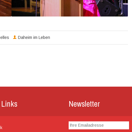
elles
Daheim im Leben
 Links
Newsletter
ik