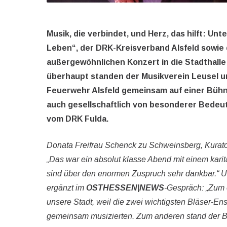
Musik, die verbindet, und Herz, das hilft: Un
Leben“, der DRK-Kreisverband Alsfeld sowie
außergewöhnlichen Konzert in die Stadthalle 
überhaupt standen der Musikverein Leusel un
Feuerwehr Alsfeld gemeinsam auf einer Bühne 
auch gesellschaftlich von besonderer Bedeu
vom DRK Fulda.
Donata Freifrau Schenck zu Schweinsberg, Kurator
„Das war ein absolut klasse Abend mit einem karit
sind über den enormen Zuspruch sehr dankbar.“ U
ergänzt im
OSTHESSEN|NEWS
-Gespräch: „Zum e
unsere Stadt, weil die zwei wichtigsten Bläser-
gemeinsam musizierten. Zum anderen stand der Be