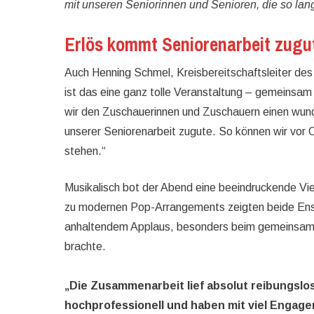
mit unseren Seniorinnen und Senioren, die so lang
Erlös kommt Seniorenarbeit zugu
Auch Henning Schmel, Kreisbereitschaftsleiter des
ist das eine ganz tolle Veranstaltung – gemeinsam
wir den Zuschauerinnen und Zuschauern einen wun
unserer Seniorenarbeit zugute. So können wir vor 
stehen.“
Musikalisch bot der Abend eine beeindruckende Viel
zu modernen Pop-Arrangements zeigten beide Ense
anhaltendem Applaus, besonders beim gemeinsamen
brachte.
„Die Zusammenarbeit lief absolut reibungslos
hochprofessionell und haben mit viel Engag