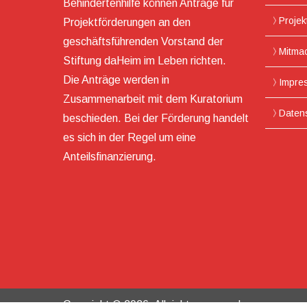
Behindertenhilfe können Anträge für
Projek
Projektförderungen an den
geschäftsführenden Vorstand der
Mitma
Stiftung daHeim im Leben richten.
Die Anträge werden in
Impre
Zusammenarbeit mit dem Kuratorium
Daten
beschieden. Bei der Förderung handelt
es sich in der Regel um eine
Anteilsfinanzierung.
Copyright © 2026. All rights reserved.