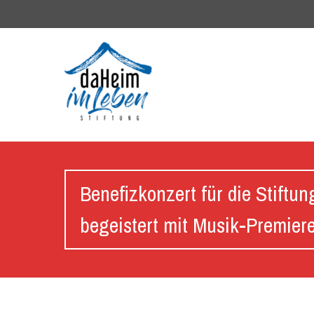
Benefizkonzert für die Stiftu
begeistert mit Musik-Premier