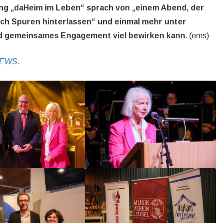
ng „daHeim im Leben“ sprach von „einem Abend, der
ich Spuren hinterlassen“ und einmal mehr unter
und gemeinsames Engagement viel bewirken kann.
(ems)
NEWS
.