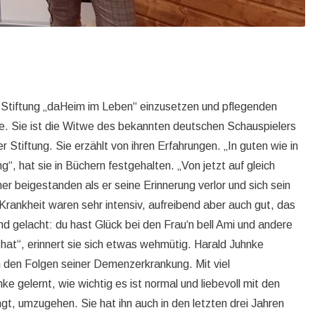
ie Stiftung „daHeim im Leben“ einzusetzen und pflegenden
. Sie ist die Witwe des bekannten deutschen Schauspielers
 Stiftung. Sie erzählt von ihren Erfahrungen. „In guten wie in
g“, hat sie in Büchern festgehalten. „Von jetzt auf gleich
 beigestanden als er seine Erinnerung verlor und sich sein
Krankheit waren sehr intensiv, aufreibend aber auch gut, das
nd gelacht: du hast Glück bei den Frau‘n bell Ami und andere
 hat“, erinnert sie sich etwas wehmütig. Harald Juhnke
n den Folgen seiner Demenzerkrankung. Mit viel
gelernt, wie wichtig es ist normal und liebevoll mit den
gt, umzugehen. Sie hat ihn auch in den letzten drei Jahren