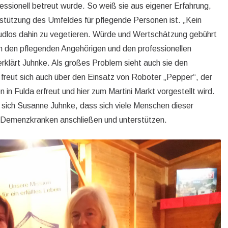
fessionell betreut wurde. So weiß sie aus eigener Erfahrung,
stützung des Umfeldes für pflegende Personen ist. „Kein
reudlos dahin zu vegetieren. Würde und Wertschätzung gebührt
den pflegenden Angehörigen und den professionellen
erklärt Juhnke. Als großes Problem sieht auch sie den
 freut sich auch über den Einsatz von Roboter „Pepper“, der
n Fulda erfreut und hier zum Martini Markt vorgestellt wird.
 sich Susanne Juhnke, dass sich viele Menschen dieser
nd Demenzkranken anschließen und unterstützen.