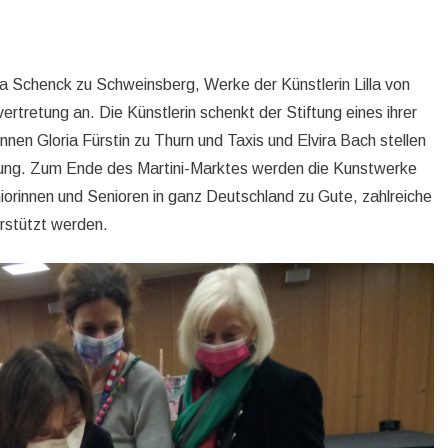
a Schenck zu Schweinsberg, Werke der Künstlerin Lilla von
tretung an. Die Künstlerin schenkt der Stiftung eines ihrer
nen Gloria Fürstin zu Thurn und Taxis und Elvira Bach stellen
gung. Zum Ende des Martini-Marktes werden die Kunstwerke
orinnen und Senioren in ganz Deutschland zu Gute, zahlreiche
erstützt werden.