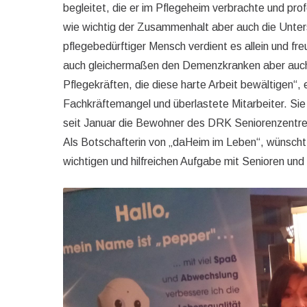
begleitet, die er im Pflegeheim verbrachte und pro
wie wichtig der Zusammenhalt aber auch die Unter
pflegebedürftiger Mensch verdient es allein und f
auch gleichermaßen den Demenzkranken aber auch 
Pflegekräften, die diese harte Arbeit bewältigen“, 
Fachkräftemangel und überlastete Mitarbeiter. Sie
seit Januar die Bewohner des DRK Seniorenzentren i
Als Botschafterin von „daHeim im Leben“, wünscht
wichtigen und hilfreichen Aufgabe mit Senioren u