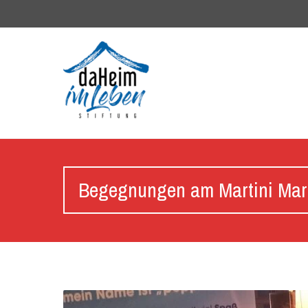
Begegnungen am Martini Markt