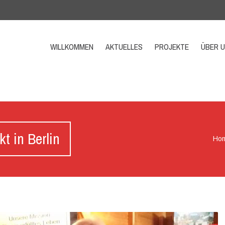
WILLKOMMEN
AKTUELLES
PROJEKTE
ÜBER 
 in Berlin
Ho