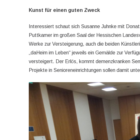
Kunst für einen guten Zweck
Interessiert schaut sich Susanne Juhnke mit Donat
Puttkamer im großen Saal der Hessischen Landesver
Werke zur Versteigerung, auch die beiden Künstlerin
„daHeim im Leben“ jeweils ein Gemälde zur Verfü
versteigert. Der Erlös, kommt demenzkranken Seni
Projekte in Senioreneinrichtungen sollen damit unt