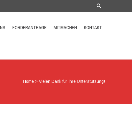
UNS
FÖRDERANTRÄGE
MITMACHEN
KONTAKT
Home
>
Vielen Dank für Ihre Unterstützung!