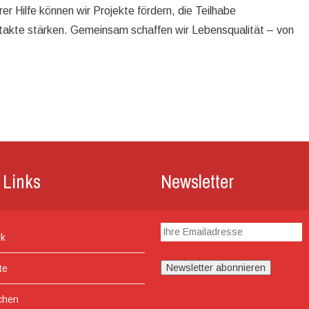
r Hilfe können wir Projekte fördern, die Teilhabe
ntakte stärken. Gemeinsam schaffen wir Lebensqualität – von
 Links
Newsletter
ik
te
chen