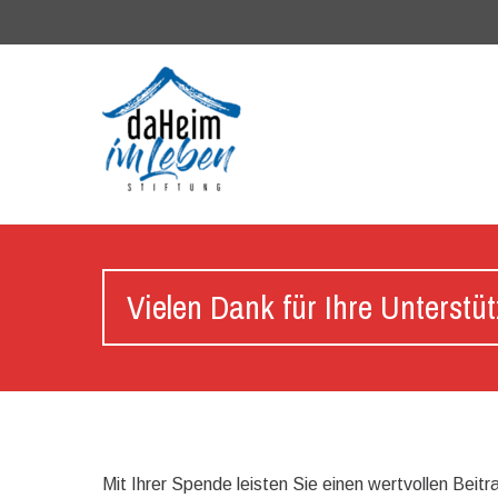
Vielen Dank für Ihre Unterstü
Mit Ihrer Spende leisten Sie einen wertvollen Beit