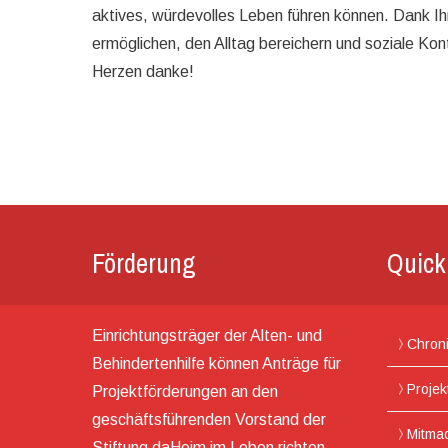
aktives, würdevolles Leben führen können. Dank Ihre
ermöglichen, den Alltag bereichern und soziale Ko
Herzen danke!
Förderung
Quick
Einrichtungsträger der Alten- und
Chron
Behindertenhilfe können Anträge für
Projek
Projektförderungen an den
geschäftsführenden Vorstand der
Mitma
Stiftung daHeim im Leben richten.