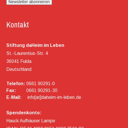
Kontakt
Stiftung daHeim im Leben
St.-Laurentius-Str. 4
36041 Fulda
Deutschland
Telefon:
0661 90291-0
Fax:
0661 90291-30
E-Mail:
info[at]daheim-im-leben.de
Spendenkonto:
Hauck Aufhäuser Lampe