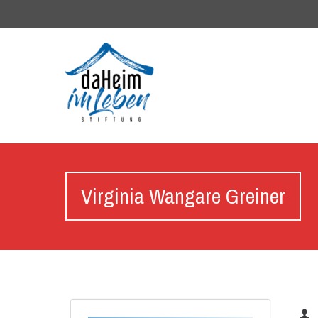
Virginia Wangare Greiner