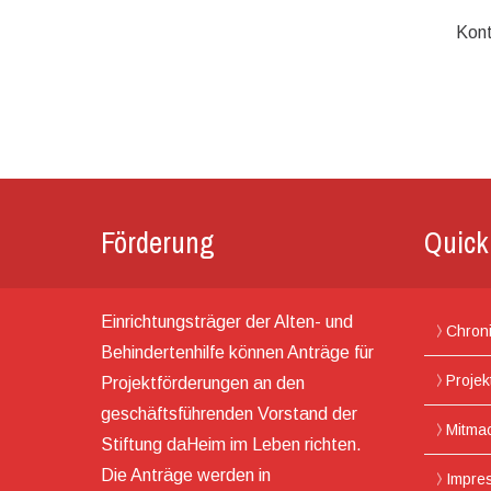
Kon
Förderung
Quick
Einrichtungsträger der Alten- und
Chron
Behindertenhilfe können Anträge für
Projek
Projektförderungen an den
geschäftsführenden Vorstand der
Mitma
Stiftung daHeim im Leben richten.
Die Anträge werden in
Impre