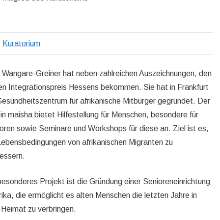
Kuratorium
 Wangare-Greiner hat neben zahlreichen Auszeichnungen, den
en Integrationspreis Hessens bekommen. Sie hat in Frankfurt
Gesundheitszentrum für afrikanische Mitbürger gegründet. Der
in maisha bietet Hilfestellung für Menschen, besondere für
oren sowie Seminare und Workshops für diese an. Ziel ist es,
Lebensbedingungen von afrikanischen Migranten zu
essern.
besonderes Projekt ist die Gründung einer Senioreneinrichtung
frika, die ermöglicht es alten Menschen die letzten Jahre in
r Heimat zu verbringen.