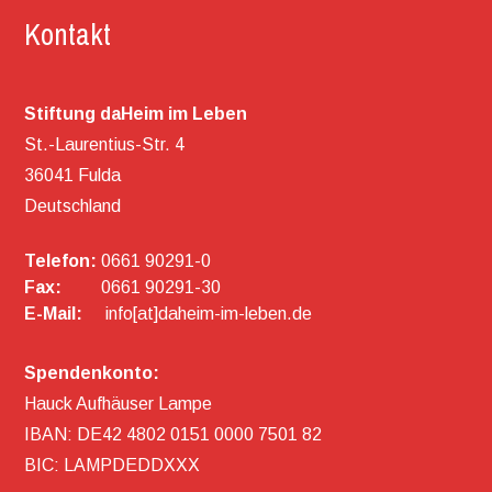
Kontakt
Stiftung daHeim im Leben
St.-Laurentius-Str. 4
36041 Fulda
Deutschland
Telefon:
0661 90291-0
Fax:
0661 90291-30
E-Mail:
info[at]daheim-im-leben.de
Spendenkonto:
Hauck Aufhäuser Lampe
IBAN: DE42 4802 0151 0000 7501 82
BIC: LAMPDEDDXXX