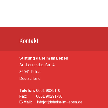
Kontakt
Stiftung daHeim im Leben
St.-Laurentius-Str. 4
36041 Fulda
Deutschland
Telefon:
0661 90291-0
Fax:
0661 90291-30
E-Mail:
info[at]daheim-im-leben.de