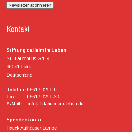
Kontakt
Stiftung daHeim im Leben
St.-Laurentius-Str. 4
36041 Fulda
Deutschland
Telefon:
0661 90291-0
Fax:
0661 90291-30
E-Mail:
info[at]daheim-im-leben.de
Spendenkonto:
Hauck Aufhäuser Lampe