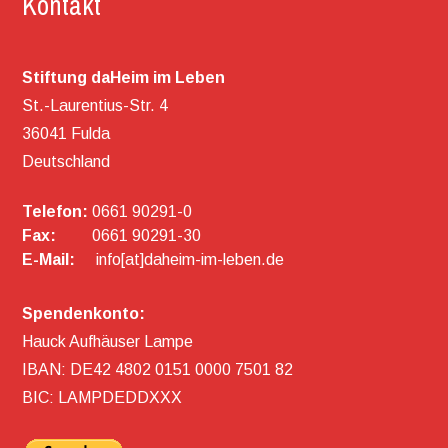
Kontakt
Stiftung daHeim im Leben
St.-Laurentius-Str. 4
36041 Fulda
Deutschland
Telefon:
0661 90291-0
Fax:
0661 90291-30
E-Mail:
info[at]daheim-im-leben.de
Spendenkonto:
Hauck Aufhäuser Lampe
IBAN: DE42 4802 0151 0000 7501 82
BIC: LAMPDEDDXXX