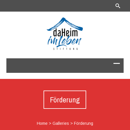
Förderung
Home
>
Galleries
>
Förderung